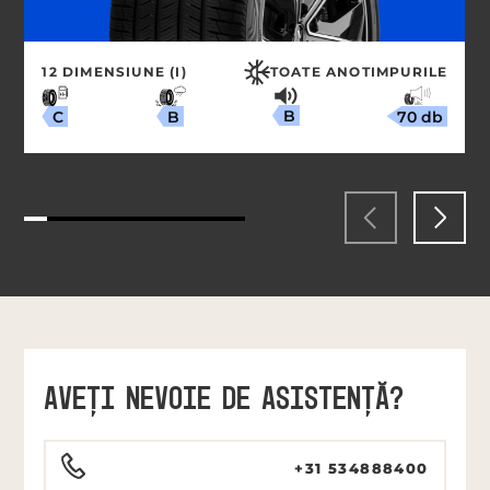
12 DIMENSIUNE (I)
TOATE ANOTIMPURILE
B
70 db
B
C
AVEŢI NEVOIE DE ASISTENŢĂ?
+31 534888400