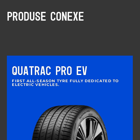
PRODUSE CONEXE
QUATRAC PRO EV
FIRST ALL-SEASON TYRE FULLY DEDICATED TO
ELECTRIC VEHICLES.