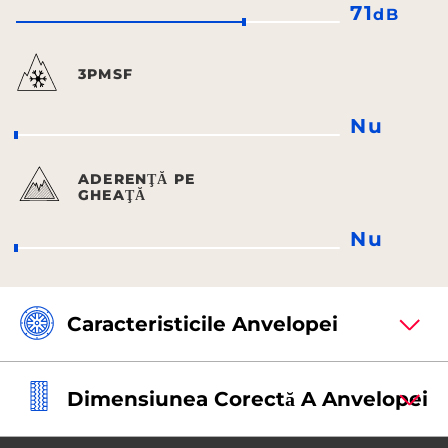
71
dB
3PMSF
Nu
ADERENŢĂ PE
GHEAŢĂ
Nu
Caracteristicile Anvelopei
Dimensiunea Corectă A Anvelopei