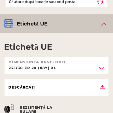
Etichetă UE
Etichetă UE
DIMENSIUNEA ANVELOPEI
235/30 ZR 20 (88Y) XL
DESCĂRCAŢI
REZISTENŢĂ LA
RULARE