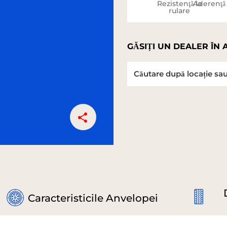
Rezistenţă la
Aderenţă
rulare
GĂSIȚI UN DEALER ÎN 
Caracteristicile Anvelopei