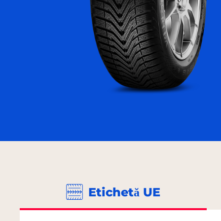
Etichetă UE