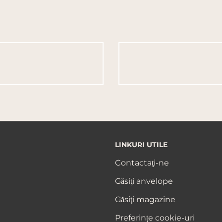
LINKURI UTILE
Contactaţi-ne
Găsiţi anvelope
Găsiţi magazine
Preferințe cookie-uri