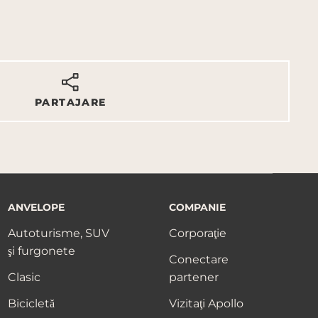
PARTAJARE
ANVELOPE
COMPANIE
Autoturisme, SUV
Corporaţie
şi furgonete
Conectare
Clasic
partener
Bicicletă
Vizitaţi Apollo