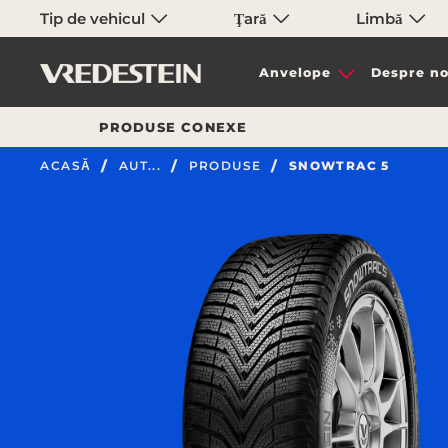
Tip de vehicul
Ţară
Limbă
Anvelope
Despre no
PRODUSE CONEXE
ACASĂ
AUT...
PRODUSE
SNOWTRAC 5