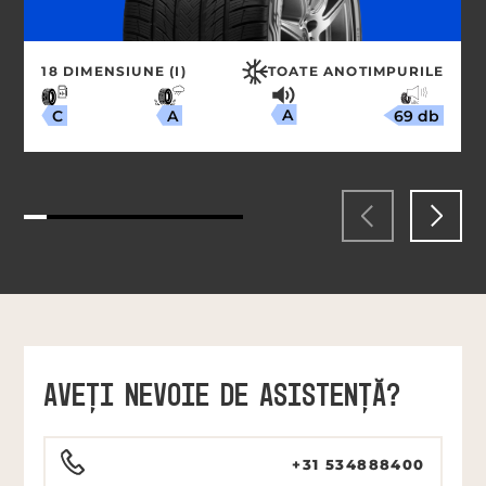
18 DIMENSIUNE (I)
TOATE ANOTIMPURILE
A
69 db
A
C
AVEŢI NEVOIE DE ASISTENŢĂ?
+31 534888400