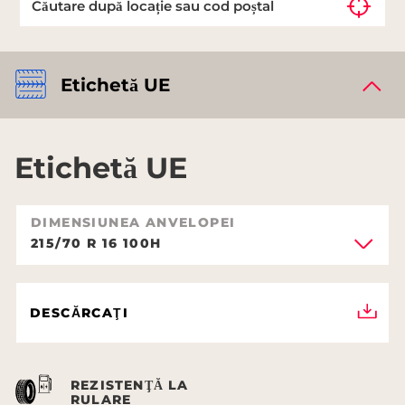
Etichetă UE
Etichetă UE
DIMENSIUNEA ANVELOPEI
215/70 R 16 100H
DESCĂRCAŢI
REZISTENŢĂ LA
RULARE