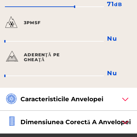
71
dB
3PMSF
Nu
ADERENŢĂ PE
GHEAŢĂ
Nu
Caracteristicile Anvelopei
Dimensiunea Corectă A Anvelopei