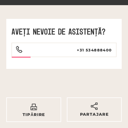
AVEŢI NEVOIE DE ASISTENŢĂ?
+31 534888400
PARTAJARE
TIPĂRIRE