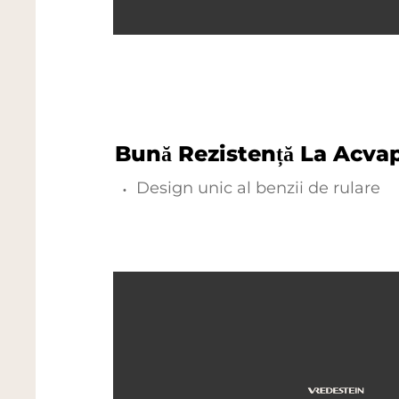
Bună Rezistență La Acva
Design unic al benzii de rulare