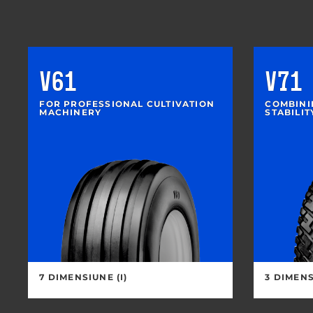
V61
V71
FOR PROFESSIONAL CULTIVATION
COMBINI
MACHINERY
STABILI
7 DIMENSIUNE (I)
3 DIMENS