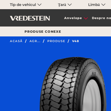
Tip de vehicul
Ţară
Limbă
Anvelope
Despre no
PRODUSE CONEXE
ACASĂ
AGR...
PRODUSE
V48