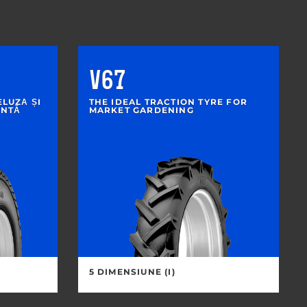
V67
LUZĂ ȘI
THE IDEAL TRACTION TYRE FOR
ENTĂ
MARKET GARDENING
5 DIMENSIUNE (I)