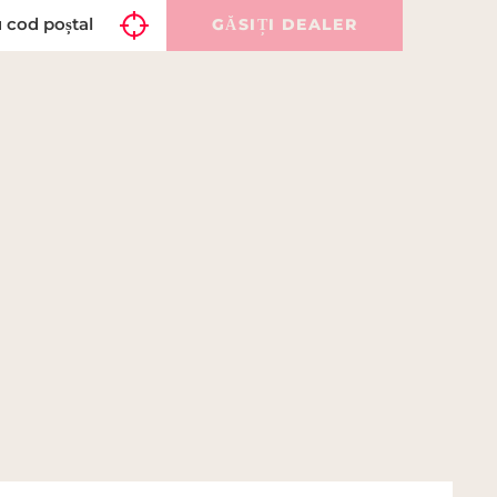
GĂSIȚI DEALER