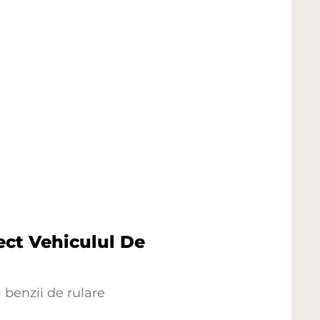
ect Vehiculul De
 benzii de rulare