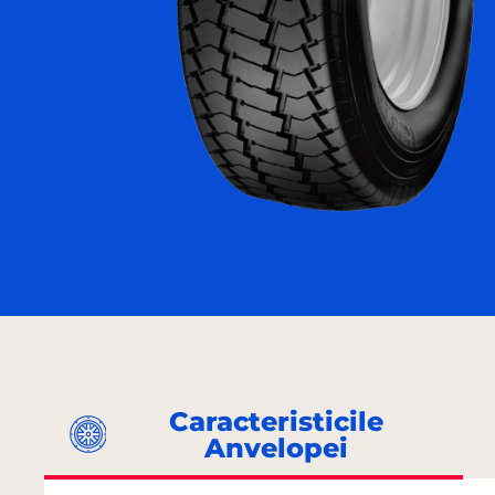
Caracteristicile
Anvelopei