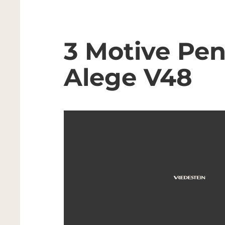
3 Motive Pen
Alege V48