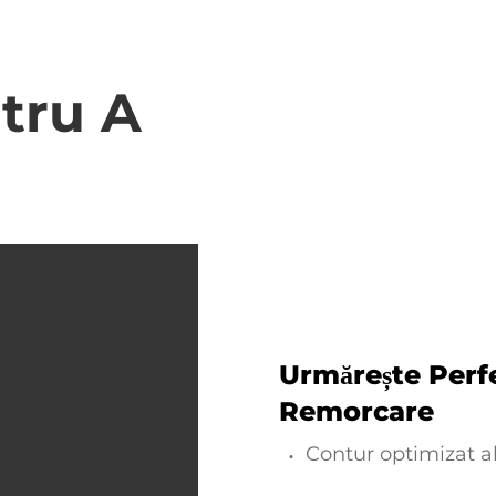
tru A
Urmărește Perf
Remorcare
Contur optimizat al