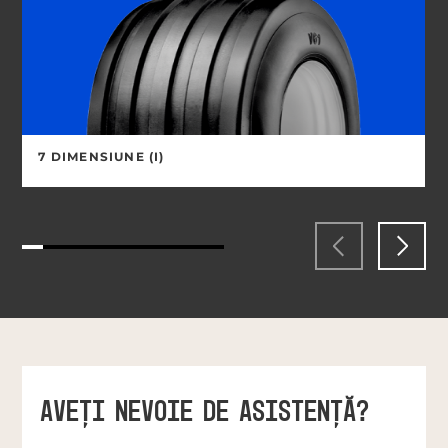
7 DIMENSIUNE (I)
AVEŢI NEVOIE DE ASISTENŢĂ?