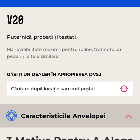
V20
Puternică, probată și testată
Manevrabilitate maximă pentru roabe, trotinete cu
pedală și altele similare
GĂSIȚI UN DEALER ÎN APROPIEREA DVS.!
Caracteristicile Anvelopei