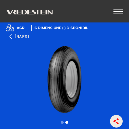
AGRI
6
DIMENSIUNE (I) DISPONIBIL
ÎNAPOI