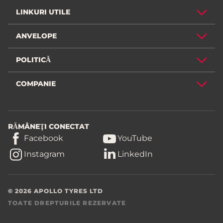
LINKURI UTILE
ANVELOPE
POLITICĂ
COMPANIE
RĂMÂNEŢI CONECTAT
Facebook
YouTube
Instagram
LinkedIn
© 2026 APOLLO TYRES LTD
TOATE DREPTURILE REZERVATE