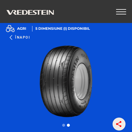
AGRI
5
DIMENSIUNE (I) DISPONIBIL
ÎNAPOI