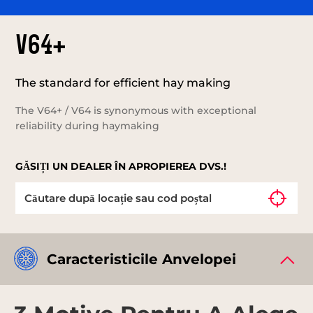
V64+
The standard for efficient hay making
The V64+ / V64 is synonymous with exceptional
reliability during haymaking
GĂSIȚI UN DEALER ÎN APROPIEREA DVS.!
Caracteristicile Anvelopei