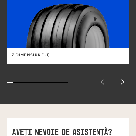
7 DIMENSIUNE (I)
AVEŢI NEVOIE DE ASISTENŢĂ?