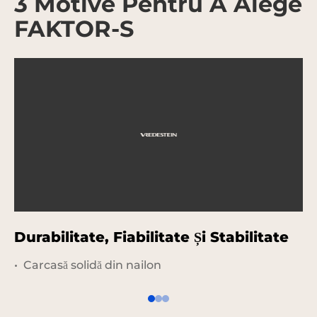
3 Motive Pentru A Alege
FAKTOR-S
Durabilitate, Fiabilitate Și Stabilitate
D
Carcasă solidă din nailon