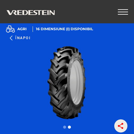
AGRI
16
DIMENSIUNE (I) DISPONIBIL
ÎNAPOI