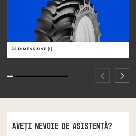
25 DIMENSIUNE (I)
AVEŢI NEVOIE DE ASISTENŢĂ?