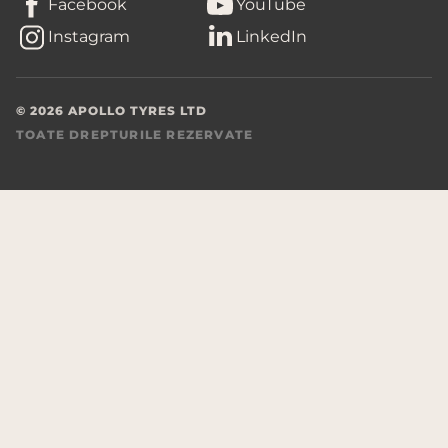
Facebook
YouTube
Instagram
LinkedIn
© 2026 APOLLO TYRES LTD
TOATE DREPTURILE REZERVATE